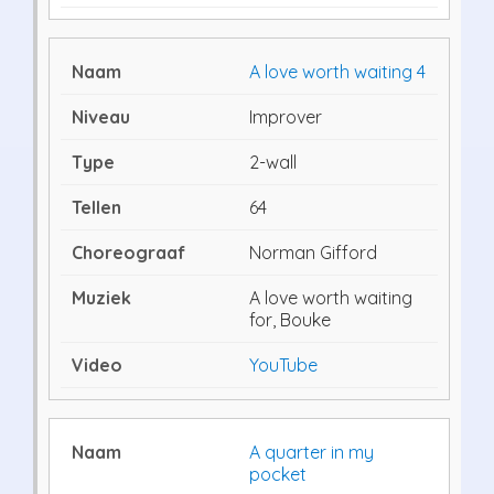
A love worth waiting 4
Improver
2-wall
64
Norman Gifford
A love worth waiting
for, Bouke
YouTube
A quarter in my
pocket