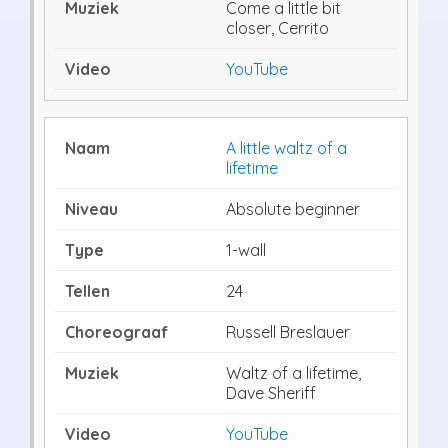
Come a little bit
closer, Cerrito
YouTube
A little waltz of a
lifetime
Absolute beginner
1-wall
24
Russell Breslauer
Waltz of a lifetime,
Dave Sheriff
YouTube