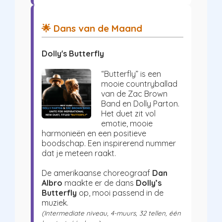
🌟 Dans van de Maand
Dolly's Butterfly
“Butterfly” is een
mooie countryballad
van de Zac Brown
Band en Dolly Parton.
Het duet zit vol
emotie, mooie
harmonieën en een positieve
boodschap. Een inspirerend nummer
dat je meteen raakt.
De amerikaanse choreograaf
Dan
Albro
maakte er de dans
Dolly’s
Butterfly
op, mooi passend in de
muziek.
(Intermediate niveau, 4-muurs, 32 tellen, één