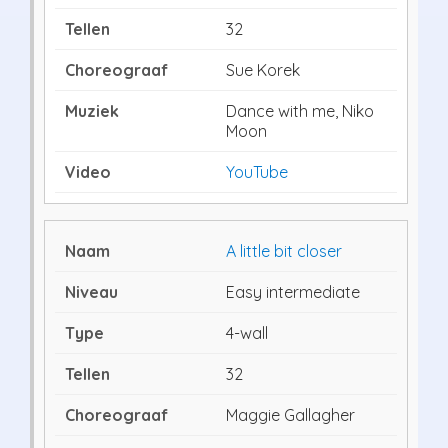
32
Sue Korek
Dance with me, Niko
Moon
YouTube
A little bit closer
Easy intermediate
4-wall
32
Maggie Gallagher