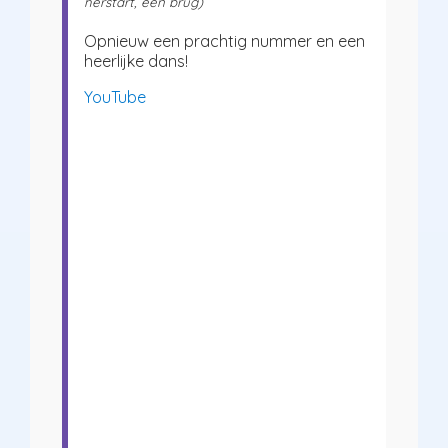
herstart, één brug)
Opnieuw een prachtig nummer en een
heerlijke dans!
YouTube