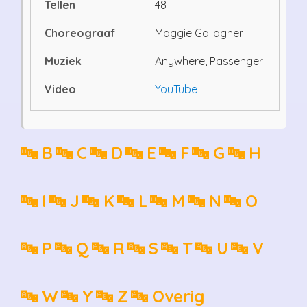
48
Maggie Gallagher
Anywhere, Passenger
YouTube
🔤 B
🔤 C
🔤 D
🔤 E
🔤 F
🔤 G
🔤 H
🔤 I
🔤 J
🔤 K
🔤 L
🔤 M
🔤 N
🔤 O
🔤 P
🔤 Q
🔤 R
🔤 S
🔤 T
🔤 U
🔤 V
🔤 W
🔤 Y
🔤 Z
🔤 Overig