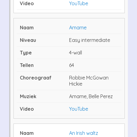
YouTube
Amame
Easy intermediate
4-wall
64
Robbie McGowan
Hickie
Amame, Belle Perez
YouTube
An Irish waltz