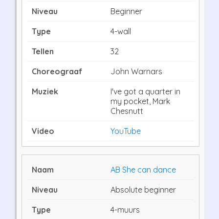
Beginner
4-wall
32
John Warnars
I've got a quarter in
my pocket, Mark
Chesnutt
YouTube
AB She can dance
Absolute beginner
4-muurs