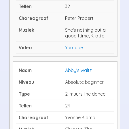
32
Peter Probert
She's nothing but a
good ttime, Kilotile
YouTube
Abby's waltz
Absolute beginner
2-muurs line dance
24
Yvonne Klomp