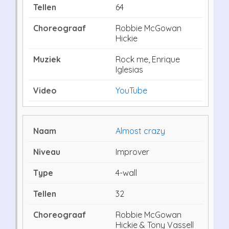
64
Robbie McGowan
Hickie
Rock me, Enrique
Iglesias
YouTube
Almost crazy
Improver
4-wall
32
Robbie McGowan
Hickie & Tony Vassell