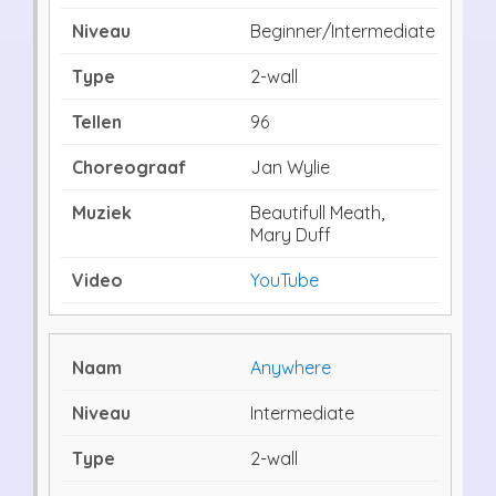
Beginner/Intermediate
2-wall
96
Jan Wylie
Beautifull Meath,
Mary Duff
YouTube
Anywhere
Intermediate
2-wall