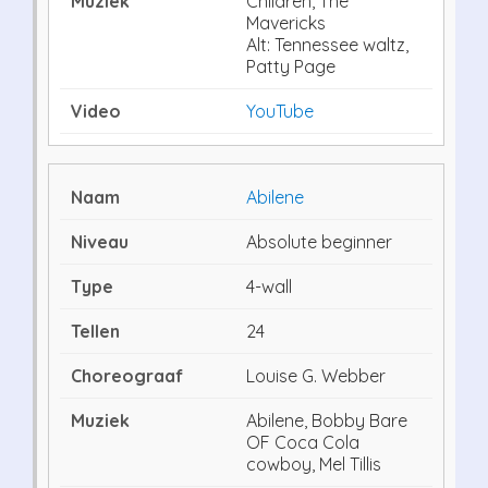
Children, The
Mavericks
Alt: Tennessee waltz,
Patty Page
YouTube
Abilene
Absolute beginner
4-wall
24
Louise G. Webber
Abilene, Bobby Bare
OF Coca Cola
cowboy, Mel Tillis