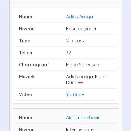
Adios Amiga
Easy beginner
2-muurs
32
Marie Sorensen
Adios amiga, Major
Dundee
YouTube
Ain't misbehavin'
Intermediate